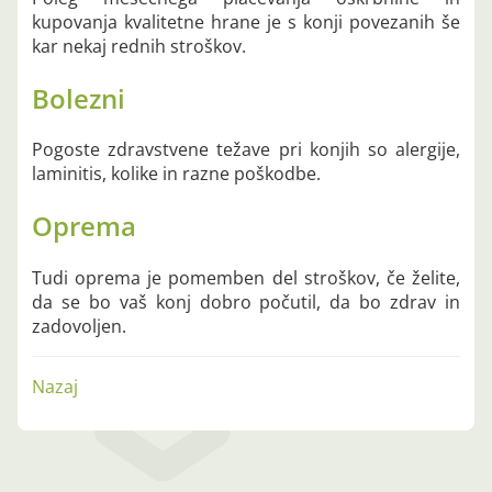
kupovanja kvalitetne hrane je s konji povezanih še
kar nekaj rednih stroškov.
Bolezni
Pogoste zdravstvene težave pri konjih so alergije,
laminitis, kolike in razne poškodbe.
Oprema
Tudi oprema je pomemben del stroškov, če želite,
da se bo vaš konj dobro počutil, da bo zdrav in
zadovoljen.
Nazaj