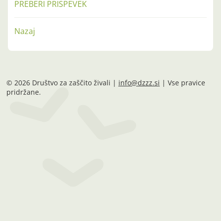
PREBERI PRISPEVEK
Nazaj
© 2026 Društvo za zaščito živali |
info@dzzz.si
| Vse pravice
pridržane.