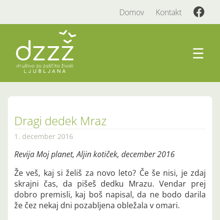
Domov
Kontakt
☰
Dragi dedek Mraz
1. december 2016
Revija Moj planet, Aljin kotiček, december 2016
Že veš, kaj si želiš za novo leto? Če še nisi, je zdaj
skrajni čas, da pišeš dedku Mrazu. Vendar prej
dobro premisli, kaj boš napisal, da ne bodo darila
že čez nekaj dni pozabljena obležala v omari.