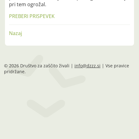
pri tem ogrožal.
PREBERI PRISPEVEK
Nazaj
© 2026 Društvo za zaščito živali |
info@dzzz.si
| Vse pravice
pridržane.