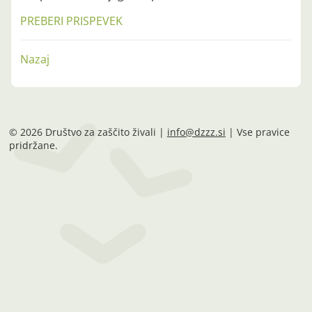
PREBERI PRISPEVEK
Nazaj
© 2026 Društvo za zaščito živali |
info@dzzz.si
| Vse pravice
pridržane.