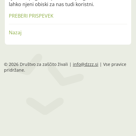
lahko njeni obiski za nas tudi koristni.
PREBERI PRISPEVEK
Nazaj
© 2026 Društvo za zaščito živali |
info@dzzz.si
| Vse pravice
pridržane.