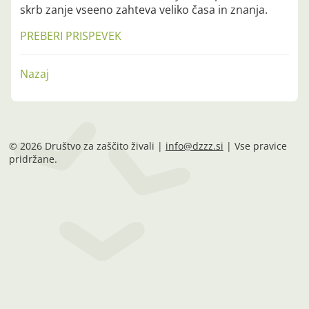
skrb zanje vseeno zahteva veliko časa in znanja.
PREBERI PRISPEVEK
Nazaj
© 2026 Društvo za zaščito živali |
info@dzzz.si
| Vse pravice
pridržane.