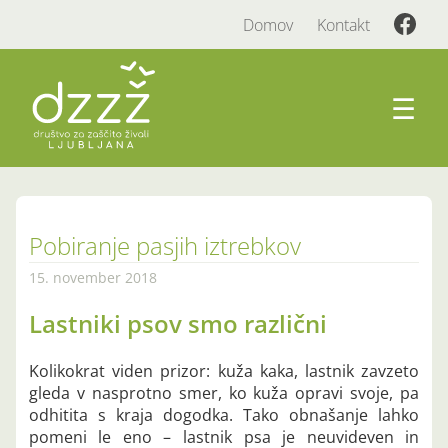
Domov
Kontakt
☰
Pobiranje pasjih iztrebkov
15. november 2018
Lastniki psov smo različni
Kolikokrat viden prizor: kuža kaka, lastnik zavzeto
gleda v nasprotno smer, ko kuža opravi svoje, pa
odhitita s kraja dogodka. Tako obnašanje lahko
pomeni le eno – lastnik psa je neuvideven in