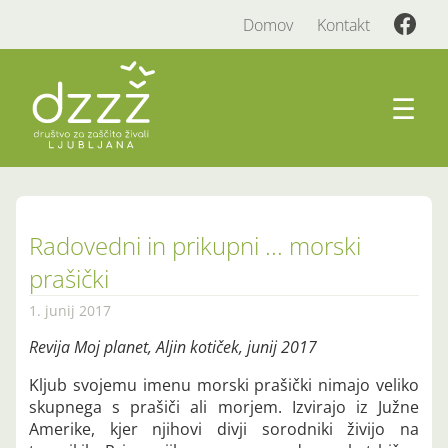
Domov
Kontakt
☰
Radovedni in prikupni ... morski
prašički
1. junij 2017
Revija Moj planet, Aljin kotiček, junij 2017
Kljub svojemu imenu morski prašički nimajo veliko
skupnega s prašiči ali morjem. Izvirajo iz Južne
Amerike, kjer njihovi divji sorodniki živijo na