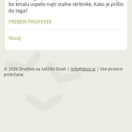
bo kmalu uspelo najti stalne skrbnike. Kako je prišlo
do tega?
PREBERI PRISPEVEK
Nazaj
© 2026 Društvo za zaščito živali |
info@dzzz.si
| Vse pravice
pridržane.