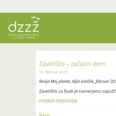
Zavetišče – začasni dom
11. februar 2019
Revija Moj planet, Aljin kotiček, februar 20
Zavetišče za živali je namenjeno zapušč
PREBERI PRISPEVEK
Nazaj