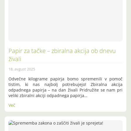
Papir za tačke – zbiralna akcija ob dnevu
živali
18. avgust 2025
Odvečne kilograme papirja bomo spremenili v pomoč
tistim, ki nas najbolj potrebujejo! Zbiralna akcija
odpadnega papirja – na dan živali Pridružite se nam pri
veliki zbiralni akciji odpadnega papirja…
Več