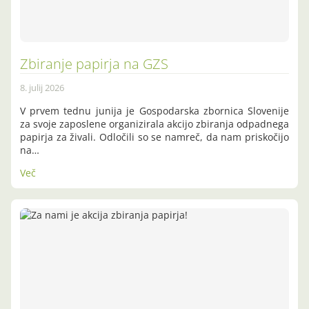
Zbiranje papirja na GZS
8. julij 2026
V prvem tednu junija je Gospodarska zbornica Slovenije
za svoje zaposlene organizirala akcijo zbiranja odpadnega
papirja za živali. Odločili so se namreč, da nam priskočijo
na…
Več