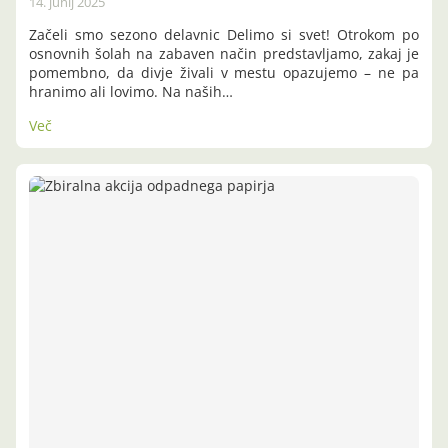
14. junij 2025
Začeli smo sezono delavnic Delimo si svet! Otrokom po
osnovnih šolah na zabaven način predstavljamo, zakaj je
pomembno, da divje živali v mestu opazujemo – ne pa
hranimo ali lovimo. Na naših…
Več