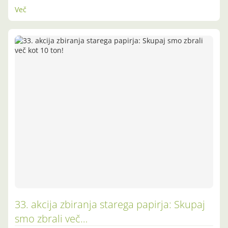
Več
33. akcija zbiranja starega papirja: Skupaj
smo zbrali več…