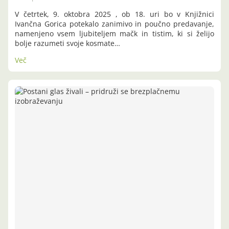
V četrtek, 9. oktobra 2025 , ob 18. uri bo v Knjižnici
Ivančna Gorica potekalo zanimivo in poučno predavanje,
namenjeno vsem ljubiteljem mačk in tistim, ki si želijo
bolje razumeti svoje kosmate…
Več