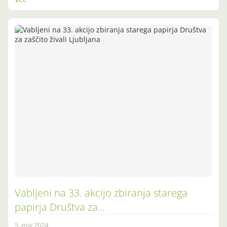
Vabljeni na 33. akcijo zbiranja starega
papirja Društva za…
5. maj 2024