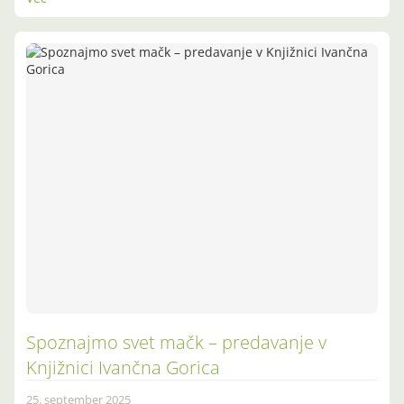
Spoznajmo svet mačk – predavanje v
Knjižnici Ivančna Gorica
25. september 2025