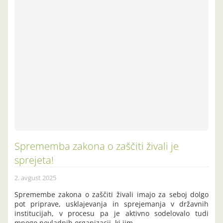
Sprememba zakona o zaščiti živali je
sprejeta!
2. avgust 2025
Spremembe zakona o zaščiti živali imajo za seboj dolgo
pot priprave, usklajevanja in sprejemanja v državnih
institucijah, v procesu pa je aktivno sodelovalo tudi
mnogo nevladnih organizacij, ki jim…