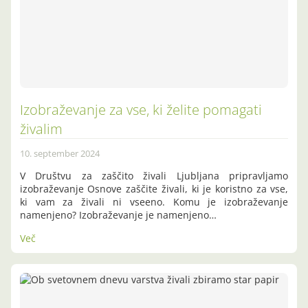
Izobraževanje za vse, ki želite pomagati
živalim
10. september 2024
V Društvu za zaščito živali Ljubljana pripravljamo
izobraževanje Osnove zaščite živali, ki je koristno za vse,
ki vam za živali ni vseeno. Komu je izobraževanje
namenjeno? Izobraževanje je namenjeno…
Več