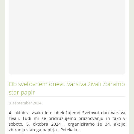
Ob svetovnem dnevu varstva živali zbiramo
star papir
8. september 2024
4. oktobra vsako leto obeležujemo Svetovni dan varstva
živali. Tudi mi se pridružujemo praznovanju in tako v
soboto, 5. oktobra 2024 , organiziramo že 34. akcijo
zbiranja starega papirja . Potekala…