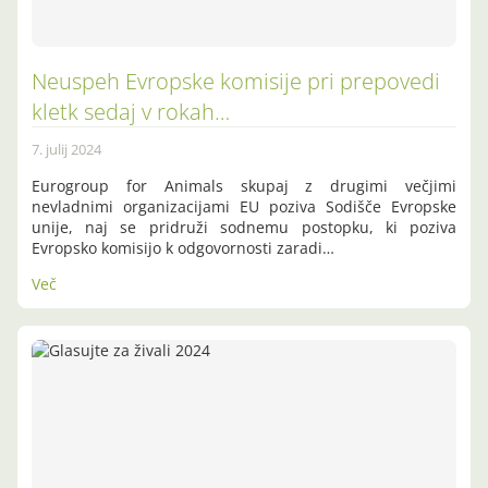
Neuspeh Evropske komisije pri prepovedi
kletk sedaj v rokah…
7. julij 2024
Eurogroup for Animals skupaj z drugimi večjimi
nevladnimi organizacijami EU poziva Sodišče Evropske
unije, naj se pridruži sodnemu postopku, ki poziva
Evropsko komisijo k odgovornosti zaradi…
Več