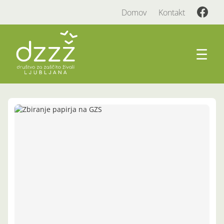
Domov
Kontakt
☰