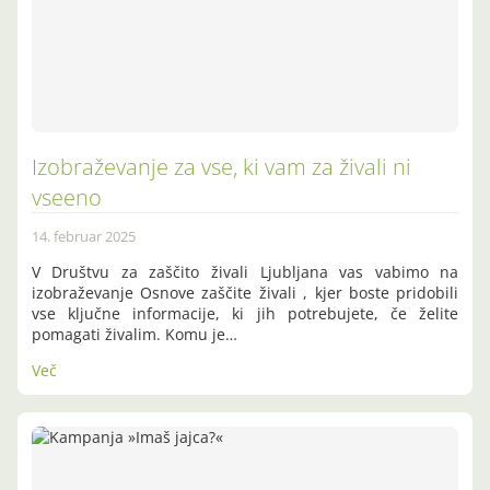
Izobraževanje za vse, ki vam za živali ni
vseeno
14. februar 2025
V Društvu za zaščito živali Ljubljana vas vabimo na
izobraževanje Osnove zaščite živali , kjer boste pridobili
vse ključne informacije, ki jih potrebujete, če želite
pomagati živalim. Komu je…
Več