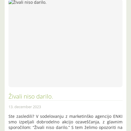
Živali niso darilo.
13. december 2023
Ste zasledili? V sodelovanju z marketinško agencijo ENKI
smo izpeljali dobrodelno akcijo ozaveščanja, z glavnim
sporočilom: “Živali niso darilo.” S tem želimo opozoriti na