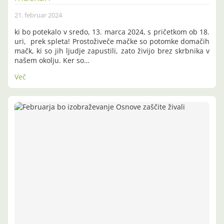
21. februar 2024
ki bo potekalo v sredo, 13. marca 2024, s pričetkom ob 18.
uri, prek spleta! Prostoživeče mačke so potomke domačih
mačk, ki so jih ljudje zapustili, zato živijo brez skrbnika v
našem okolju. Ker so…
Več