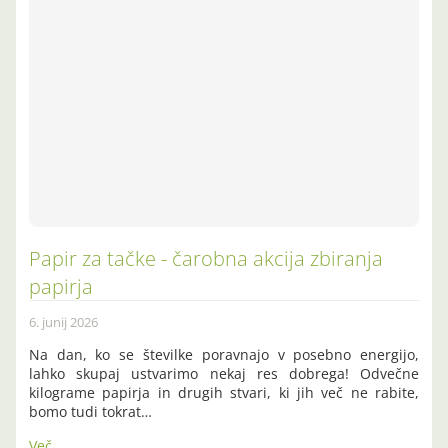
Papir za tačke - čarobna akcija zbiranja
papirja
6. junij 2026
Na dan, ko se številke poravnajo v posebno energijo,
lahko skupaj ustvarimo nekaj res dobrega! Odvečne
kilograme papirja in drugih stvari, ki jih več ne rabite,
bomo tudi tokrat…
Več