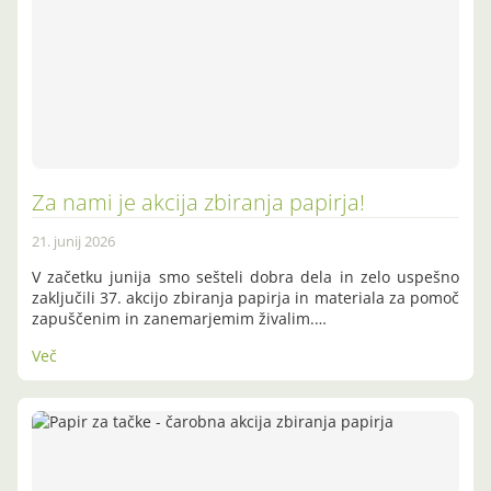
Za nami je akcija zbiranja papirja!
21. junij 2026
V začetku junija smo sešteli dobra dela in zelo uspešno
zaključili 37. akcijo zbiranja papirja in materiala za pomoč
zapuščenim in zanemarjemim živalim.…
Več