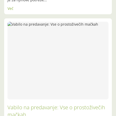
Več
Vabilo na predavanje: Vse o prostoživečih
mačkah