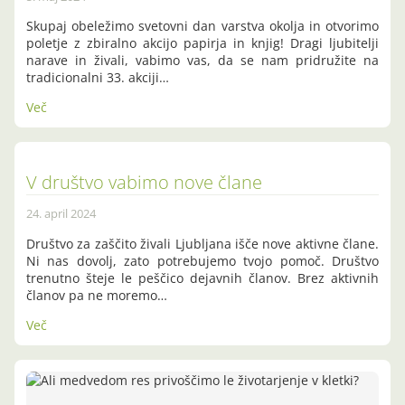
Skupaj obeležimo svetovni dan varstva okolja in otvorimo
poletje z zbiralno akcijo papirja in knjig! Dragi ljubitelji
narave in živali, vabimo vas, da se nam pridružite na
tradicionalni 33. akciji…
Več
V društvo vabimo nove člane
24. april 2024
Društvo za zaščito živali Ljubljana išče nove aktivne člane.
Ni nas dovolj, zato potrebujemo tvojo pomoč. Društvo
trenutno šteje le peščico dejavnih članov. Brez aktivnih
članov pa ne moremo…
Več