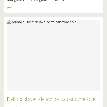
Več
Delimo si svet: delavnice za osnovne šole