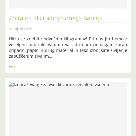
Zbiralna akcija odpadnega papirja
21. april 2025
Hitro se znebite odvečnih kilogramov! Pri nas jih bomo z
veseljem nabirali! Vabimo vas, da nam pomagate zbrati
odpadni papir in drug material in tako izboljšate življenje
zapuščenim živalim.…
Več