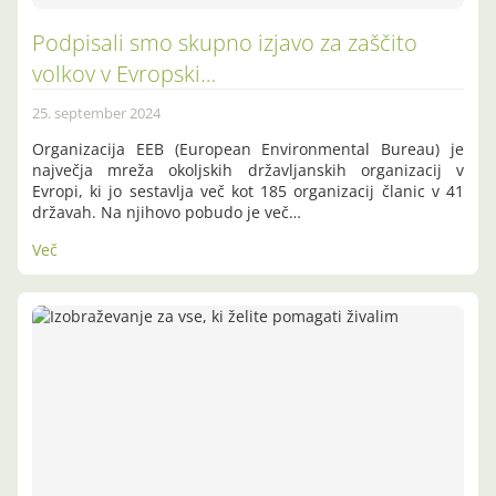
Podpisali smo skupno izjavo za zaščito
volkov v Evropski…
25. september 2024
Organizacija EEB (European Environmental Bureau) je
največja mreža okoljskih državljanskih organizacij v
Evropi, ki jo sestavlja več kot 185 organizacij članic v 41
državah. Na njihovo pobudo je več…
Več