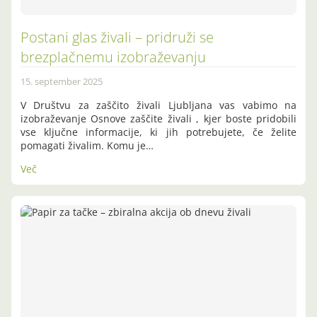
Postani glas živali – pridruži se
brezplačnemu izobraževanju
15. september 2025
V Društvu za zaščito živali Ljubljana vas vabimo na
izobraževanje Osnove zaščite živali , kjer boste pridobili
vse ključne informacije, ki jih potrebujete, če želite
pomagati živalim. Komu je…
Več