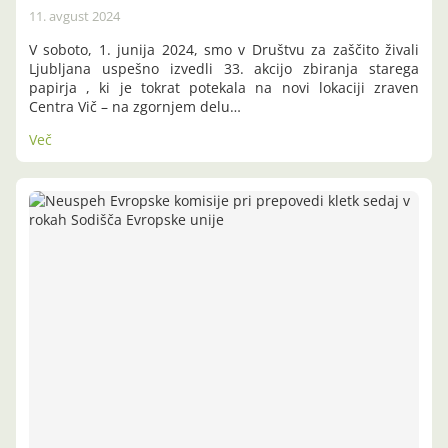
11. avgust 2024
V soboto, 1. junija 2024, smo v Društvu za zaščito živali
Ljubljana uspešno izvedli 33. akcijo zbiranja starega
papirja , ki je tokrat potekala na novi lokaciji zraven
Centra Vič – na zgornjem delu…
Več