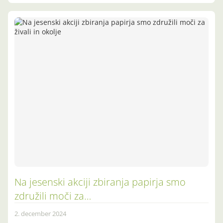
Na jesenski akciji zbiranja papirja smo
združili moči za…
2. december 2024