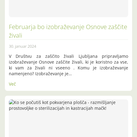
Februarja bo izobraževanje Osnove zaščite
živali
30. januar 2024
V Društvu za zaščito živali Ljubljana pripravljamo
izobraževanje Osnove zaščite živali, ki je koristno za vse,
ki vam za živali ni vseeno . Komu je izobraževanje
namenjeno? Izobraževanje je…
Več