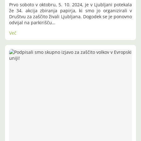
Prvo soboto v oktobru, 5. 10. 2024, je v Ljubljani potekala
že 34. akcija zbiranja papirja, ki smo jo organizirali v
Društvu za zaščito živali Ljubljana. Dogodek se je ponovno
odvijal na parkirišču…
Več