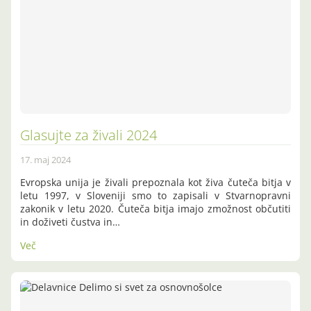
Glasujte za živali 2024
17. maj 2024
Evropska unija je živali prepoznala kot živa čuteča bitja v
letu 1997, v Sloveniji smo to zapisali v Stvarnopravni
zakonik v letu 2020. Čuteča bitja imajo zmožnost občutiti
in doživeti čustva in…
Več