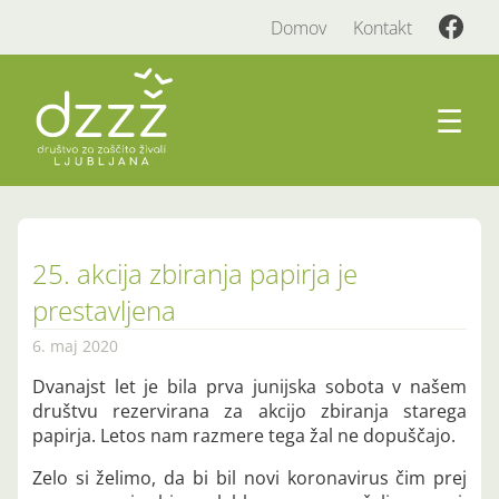
Domov
Kontakt
☰
25. akcija zbiranja papirja je
prestavljena
6. maj 2020
Dvanajst let je bila prva junijska sobota v našem
društvu rezervirana za akcijo zbiranja starega
papirja. Letos nam razmere tega žal ne dopuščajo.
Zelo si želimo, da bi bil novi koronavirus čim prej