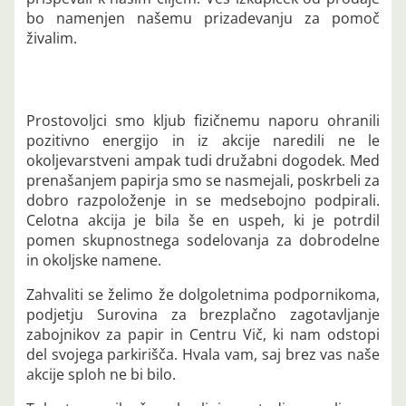
bo namenjen našemu prizadevanju za pomoč
živalim.
Prostovoljci smo kljub fizičnemu naporu ohranili
pozitivno energijo in iz akcije naredili ne le
okoljevarstveni ampak tudi družabni dogodek. Med
prenašanjem papirja smo se nasmejali, poskrbeli za
dobro razpoloženje in se medsebojno podpirali.
Celotna akcija je bila še en uspeh, ki je potrdil
pomen skupnostnega sodelovanja za dobrodelne
in okoljske namene.
Zahvaliti se želimo že dolgoletnima podpornikoma,
podjetju Surovina za brezplačno zagotavljanje
zabojnikov za papir in Centru Vič, ki nam odstopi
del svojega parkirišča. Hvala vam, saj brez vas naše
akcije sploh ne bi bilo.