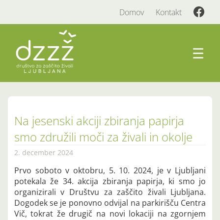
Domov
Kontakt
☰
Na jesenski akciji zbiranja papirja
smo združili moči za živali in okolje
2. december 2024
Prvo soboto v oktobru, 5. 10. 2024, je v Ljubljani
potekala že 34. akcija zbiranja papirja, ki smo jo
organizirali v Društvu za zaščito živali Ljubljana.
Dogodek se je ponovno odvijal na parkirišču Centra
Vič, tokrat že drugič na novi lokaciji na zgornjem