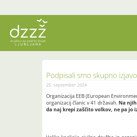
Podpisali smo skupno izjavo 
25. september 2024
Organizacija EEB (European Environmenta
organizacij članic v 41 državah.
Na njih
da naj krepi zaščito volkov, ne pa jo i