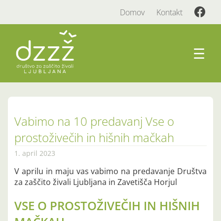
Domov
Kontakt
☰
Vabimo na 10 predavanj Vse o
prostoživečih in hišnih mačkah
1. april 2023
V aprilu in maju vas vabimo na predavanje Društva
za zaščito živali Ljubljana in Zavetišča Horjul
VSE O PROSTOŽIVEČIH IN HIŠNIH