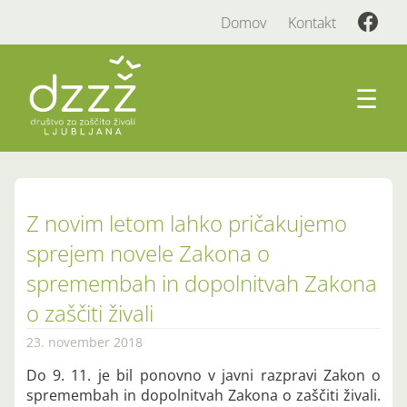
Domov
Kontakt
☰
Z novim letom lahko pričakujemo
sprejem novele Zakona o
spremembah in dopolnitvah Zakona
o zaščiti živali
23. november 2018
Do 9. 11. je bil ponovno v javni razpravi Zakon o
spremembah in dopolnitvah Zakona o zaščiti živali.