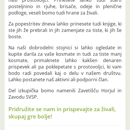
posteljnino in rjuhe, brisače, odeje in plenične
podloge, veseli bomo tudi hrane za živali.
Za popestritev dneva lahko prinesete tudi knjige, ki
ste jih že prebrali in jih zamenjate za tiste, ki jih še
boste.
Na naši dobrodelni stojnici si lahko ogledate in
kupite darila za vaše kosmate in tudi za tiste manj
kosmate, primaknete lahko kakšen denaren
prispevek ali pa poklepetate s prostovoljci, ki vam
bodo radi povedali kaj o delu v našem društvu.
Lahko postanete naš aktivni ali podporni član.
Del izkupička bomo namenili Zavetišču Horjul in
Zavodu SVSP.
Pridružite se nam in prispevajte za živali,
skupaj gre bolje!